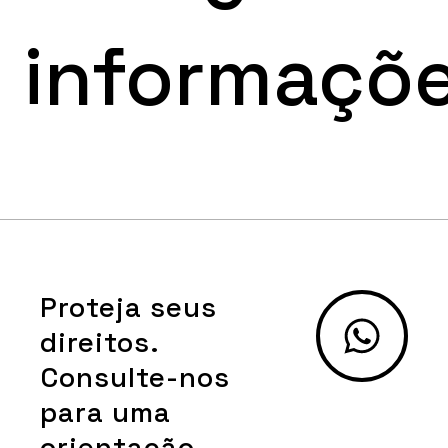
informaçõ
Proteja seus
direitos.
Consulte-nos
para uma
orientação