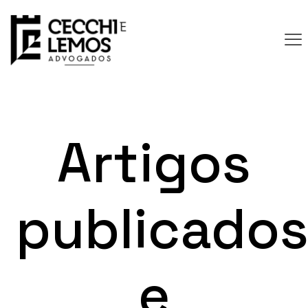
Artigos
publicado
e