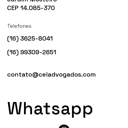
CEP 14.085-370
Telefones
(16) 3625-8041
(16) 99309-2651
contato@celadvogados.com
Whatsapp