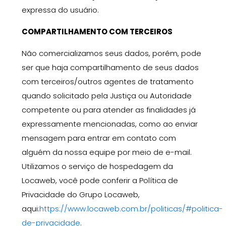
expressa do usuário.
COMPARTILHAMENTO COM TERCEIROS
Não comercializamos seus dados,
porém,
pode
ser que haja
compartilhamento de
seus dados
com terceiros
/outros agentes de tratamento
quando solicitado pela Justiça ou Autoridade
competente ou para atender
as finalidades já
expressamente mencionadas, como ao enviar
mensagem para entrar em contato com
alguém da nossa equipe
por meio de e-mail
.
Utilizamos o serviço de hospedagem da
Locaweb
, você pode conferir a Política de
Privacidade do Grupo Locaweb,
aqui:
https://www.locaweb.com.br/politicas/#politica-
de-privacidade
.