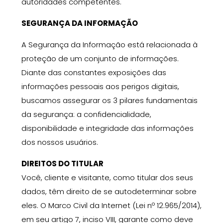
autoridades competentes.
SEGURANÇA DA INFORMAÇÃO
A Segurança da Informação está relacionada
à
proteção de um conjunto de informações
.
D
iante das constantes exposições das
informações pessoais aos perigos digitais
,
buscamos
assegurar os 3 pilares fundamentais
da segurança: a confidencialidade,
disponibilidade e integridade das informações
dos nossos usuários.
DIREITOS DO TITULAR
Você
,
cliente e visitante, como titular dos seus
dados, têm
direito de se autodeterminar sobre
eles. O Marco Civil da Internet (Lei nº 12.965/2014),
em seu artigo 7, inciso VIII, garante como deve