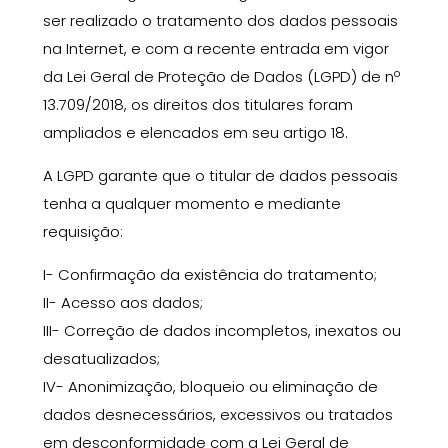
ser
realizado
o tratamento dos dados pessoais
na Internet
, e c
om a recente entrada em vigor
da Lei Geral de Proteção de Dados (LGPD) de nº
13.709/2018, os direitos dos titulares foram
ampliados e elencados em seu artigo 18.
A LGPD garante que o titular de dados pessoais
tenha a qualquer momento e mediante
requisição:
I-
Confirmação
da existência do tratamento;
II-
Acesso aos dados;
III-
Correção
de dados incompletos, inexatos ou
desatualizados;
IV-
Anonimização, bloqueio ou eliminação
de
dados desnecessários, excessivos ou tratados
em desconformidade com a Lei Geral de