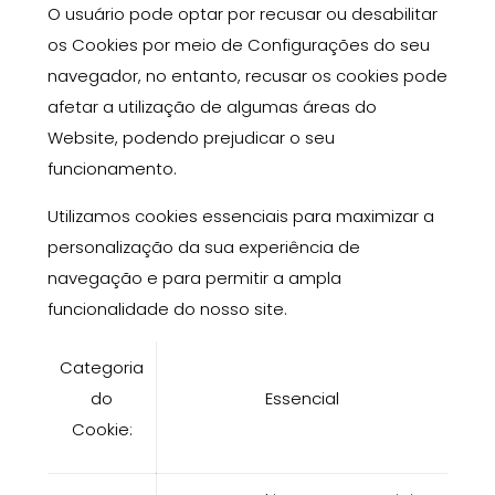
O usuário pode optar por recusar ou desabilitar
os Cookies por meio de Configurações do seu
navegador, no entanto,
recusar os cookies
pode
afetar a utilização de algumas áreas do
Website, podendo
prejudicar o seu
funcionamento.
Utilizamos cookies essenciais para maximizar a
personalização da sua experiência de
navegação e para permitir a ampla
funcionalidade do nosso site.
Categoria
do
Essencial
Cookie
: