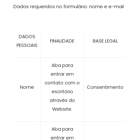
Dados requeridos no formulário:
n
ome
e e
-mail
DADOS
FINALIDADE
BASE LEGAL
PESSOAIS
Aba para
entrar em
contato com o
Nome
Consentimento
escritório
através do
Website.
Aba para
entrar em