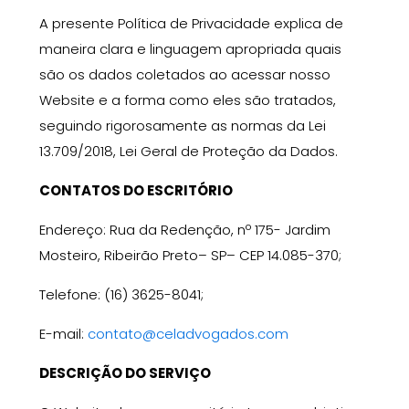
A presente Política de Privacidade explica de
maneira clara e linguagem apropriada quais
são os dados coletados ao acessar nosso
Website e a forma como eles são tratados,
seguindo rigorosamente as normas da Lei
13.709/2018, Lei Geral de Proteção da Dados.
CONTATOS DO ESCRITÓRIO
Endereç
o
: Rua da Redenção, nº 175- Jardim
Mosteiro, Ribeirão Preto
–
S
P
– CEP 14.085-370;
Telefone
: (16) 3625-8041;
E-mail
:
contato@celadvogados.com
DESCRIÇÃO DO SERVIÇO