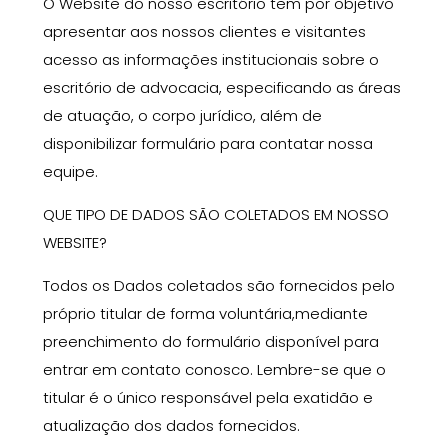
O Website do nosso escritório tem por objetivo
apresentar aos nossos clientes e visitantes
acesso as informações institucionais sobre o
escritório de advocacia, especificando as áreas
de atuação, o corpo jurídico, além de
disponibiliza
r
formulário para
contatar
nossa
equipe.
QUE TIPO DE DADOS SÃO COLETADOS EM NOSSO
WEBSITE?
Todos os Dados coletados são fornecidos pelo
próprio titular de forma voluntária
,
mediante
preenchimento do formulário disponível para
entrar em contato conosco
. Lembre-se que o
titular é o único responsável pela exatidão e
atualização dos dados fornecidos.